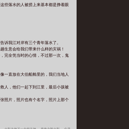
，这些落水的人被捞上来基本都是挣着眼
伯告诉我江对岸有三个青年落水了。
一趟生意会给我们带来什么样的灾祸！
船，完全凭当时的心情，不过那一次，鬼
公像一直放在大伯船舱里的，我们当地人
水救人，他们一起下到江里，最后小孩被
一张照片，照片也有个名字，照片上那个