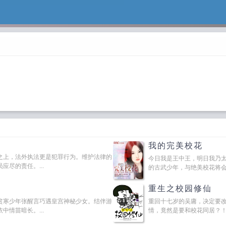
我的完美校花
之上，法外执法更是犯罪行为。维护法律的
今日我是王中王，明日我乃
尽的责任。...
的古武少年，与绝美校花将会发
重生之校园修仙
贫寒少年张醒言巧遇皇宫神秘少女。结伴游
重回十七岁的吴庸，决定要
情苗暗长。...
情，竟然是要和校花同居？！于