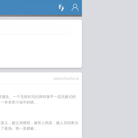
搜 索
www.zhuzhu.la
穿越女。一个无组织无纪律却身手一流无败记的
本末世小说中的病...
女孩儿，被父亲猥琐，被坏人拐卖，被人买回家当
夜场。我一直都被...