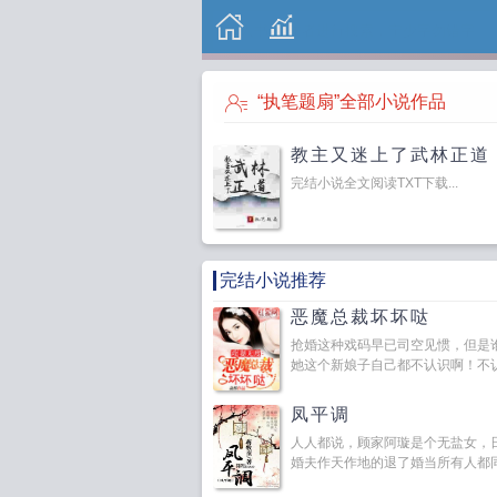
“执笔题扇”全部小说作品
教主又迷上了武林正道
完结小说全文阅读TXT下载...
完结小说推荐
恶魔总裁坏坏哒
抢婚这种戏码早已司空见惯，但是
她这个新娘子自己都不认识啊！不认识
凤平调
人人都说，顾家阿璇是个无盐女，
婚夫作天作地的退了婚当所有人都同情