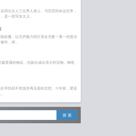
生在四位女人三位男人身上，与悲苦的命运抗争，
是一部写实主义...
市
法除妖魔，以无穷魅力招引美女无数！看一疤面冷
市，肆...
即使是最普通的物品，也能合成出强大的宝物。钢笔
疯狂寻找却不曾放弃再见面的念想。十年前，爱是
..
搜 索