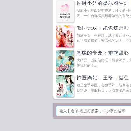
侯府小姐的娱乐圈生涯
侯府小姐林白妤有奇遇，睡觉的时
天，一个自称演员培养系统的系统从天
傲世无双：绝色炼丹师
苗族巫女一朝穿越，成了爹死娘不
她还有如珠如宝宠着她的家人。不能修
恶魔的专宠：乖乖甜心
大师兄，我们结婚吧！然后洞房，
是我们的！...
神医嫡妃：王爷，挺住
她是鬼手毒医，心狠手辣，智商超
朝穿越，脱胎换骨，灭渣女整恶亲炼毒