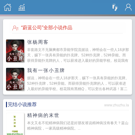
搜 索
“蔚蓝公司”全部小说作品
张杨周客
非套路文不无脑爽都市异能学院流据说，神明会在一些人18岁那
天，赐下一张具有异能的扑克牌。52种扑克牌，52种异能。而
获得异能扑克牌的人，可以获准进入最好的异能学校。校花我有
黑桃Q，可以变出各种武器！富二代我爹...
我有一张小丑牌
据说，神明会在一些人18岁那天，赐下一张具有异能的扑克牌。
52种扑克牌，52种异能。而获得异能扑克牌的人，可以获准进
入最好的异能学校。校花我有黑桃Q，可以变出各种武器！富二
代我爹有方块J，能无限获得金钱！而某处，一个少年拿着...
完结小说推荐
www.zhuzhu.la
精神病的末世
本文又名不犯精神病我们还是好朋友谁说精神病没有春天？蓝山
精神病院，一家高级精神病院。...