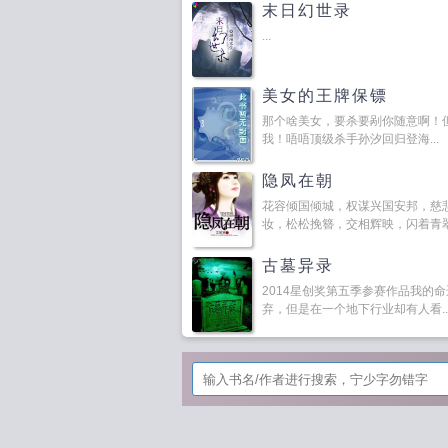
末日幻世录
...
美女的王牌保镖
那个啥美女，要杀要剐你随意啊！
我！唔唔顶级杀手孙汐回归登海...
隐凤在朝
花容倾国倾城，权谋兴国安邦，慈
妆，松松挽簪，交相辉映，闪着青翠光
古墓异录
2014星创奖第五季参赛作品我的
弃，但是在一个地下行业却有人看..