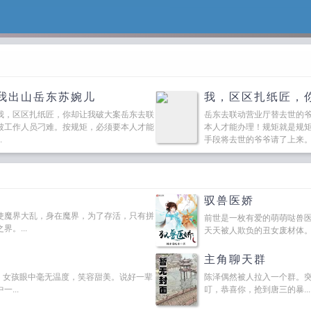
我出山岳东苏婉儿
我，区区扎纸匠，
我，区区扎纸匠，你却让我破大案岳东去联
岳东去联动营业厅替去世的
被工作人员刁难。按规矩，必须要本人才能
本人才能办理！规矩就是规
.
手段将去世的爷爷请了上来。工
驭兽医娇
使魔界大乱，身在魔界，为了存活，只有拼
前世是一枚有爱的萌萌哒兽
。...
天天被人欺负的丑女废材体。到
主角聊天群
，女孩眼中毫无温度，笑容甜美。说好一辈
陈泽偶然被人拉入一个群。
...
叮，恭喜你，抢到唐三的暴...