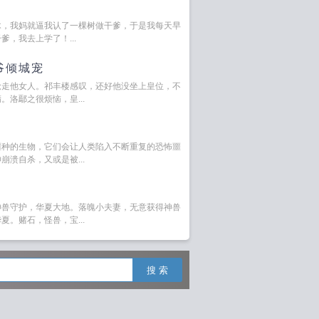
木，我妈就逼我认了一棵树做干爹，于是我每天早
，我去上学了！...
爷倾城宠
抢走他女人。祁丰楼感叹，还好他没坐上皇位，不
洛鄢之很烦恼，皇...
噩种的生物，它们会让人类陷入不断重复的恐怖噩
溃自杀，又或是被...
神兽守护，华夏大地。落魄小夫妻，无意获得神兽
。赌石，怪兽，宝...
搜 索