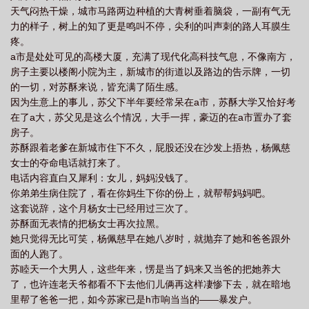
天气闷热干燥，城市马路两边种植的大青树垂着脑袋，一副有气无
费观看
初恋是颗夹心糖电视剧
力的样子，树上的知了更是鸣叫不停，尖利的叫声刺的路人耳膜生
疼。
a市是处处可见的高楼大厦，充满了现代化高科技气息，不像南方，
房子主要以楼阁小院为主，新城市的街道以及路边的告示牌，一切
的一切，对苏酥来说，皆充满了陌生感。
因为生意上的事儿，苏父下半年要经常呆在a市，苏酥大学又恰好考
在了a大，苏父见是这么个情况，大手一挥，豪迈的在a市置办了套
房子。
苏酥跟着老爹在新城市住下不久，屁股还没在沙发上捂热，杨佩慈
女士的夺命电话就打来了。
电话内容直白又犀利：女儿，妈妈没钱了。
你弟弟生病住院了，看在你妈生下你的份上，就帮帮妈妈吧。
这套说辞，这个月杨女士已经用过三次了。
苏酥面无表情的把杨女士再次拉黑。
她只觉得无比可笑，杨佩慈早在她八岁时，就抛弃了她和爸爸跟外
面的人跑了。
苏睦天一个大男人，这些年来，愣是当了妈来又当爸的把她养大
了，也许连老天爷都看不下去他们儿俩再这样凄惨下去，就在暗地
里帮了爸爸一把，如今苏家已是h市响当当的——暴发户。