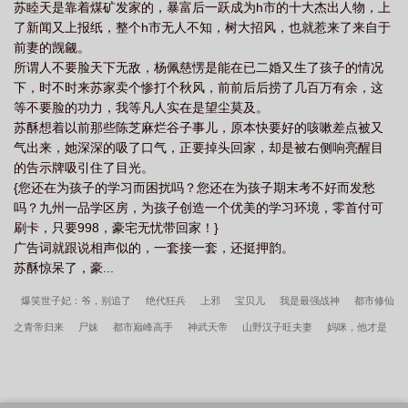
苏睦天是靠着煤矿发家的，暴富后一跃成为h市的十大杰出人物，上
了新闻又上报纸，整个h市无人不知，树大招风，也就惹来了来自于
前妻的觊觎。
所谓人不要脸天下无敌，杨佩慈愣是能在已二婚又生了孩子的情况
下，时不时来苏家卖个惨打个秋风，前前后后捞了几百万有余，这
等不要脸的功力，我等凡人实在是望尘莫及。
苏酥想着以前那些陈芝麻烂谷子事儿，原本快要好的咳嗽差点被又
气出来，她深深的吸了口气，正要掉头回家，却是被右侧响亮醒目
的告示牌吸引住了目光。
{您还在为孩子的学习而困扰吗？您还在为孩子期末考不好而发愁
吗？九州一品学区房，为孩子创造一个优美的学习环境，零首付可
刷卡，只要998，豪宅无忧带回家！}
广告词就跟说相声似的，一套接一套，还挺押韵。
苏酥惊呆了，豪...
爆笑世子妃：爷，别追了
绝代狂兵
上邪
宝贝儿
我是最强战神
都市修仙
之青帝归来
尸妹
都市巅峰高手
神武天帝
山野汉子旺夫妻
妈咪，他才是
爹地
万古第一狂神
软肋
霍少宠妻超高调
极品女婿
好孕连连：总裁爹地
霸道宠
闪婚，天降神秘老公！
赘婿当家
都市超级邪医
天宫红颜传
穿成
兽世娇妻把自己直接上交国家姜骄最新章节更新内容
许言周京延深情失控他服软低