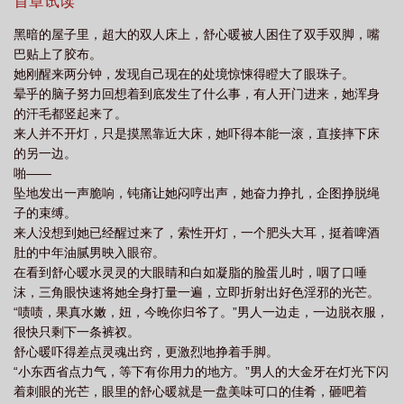
耻下流！新文《农门病娇俏相公》已发布，欢迎小伙伴们移步哦~
首章试读
黑暗的屋子里，超大的双人床上，舒心暖被人困住了双手双脚，嘴
巴贴上了胶布。
她刚醒来两分钟，发现自己现在的处境惊悚得瞪大了眼珠子。
晕乎的脑子努力回想着到底发生了什么事，有人开门进来，她浑身
的汗毛都竖起来了。
来人并不开灯，只是摸黑靠近大床，她吓得本能一滚，直接摔下床
的另一边。
啪——
坠地发出一声脆响，钝痛让她闷哼出声，她奋力挣扎，企图挣脱绳
子的束缚。
来人没想到她已经醒过来了，索性开灯，一个肥头大耳，挺着啤酒
肚的中年油腻男映入眼帘。
在看到舒心暖水灵灵的大眼睛和白如凝脂的脸蛋儿时，咽了口唾
沫，三角眼快速将她全身打量一遍，立即折射出好色淫邪的光芒。
“啧啧，果真水嫩，妞，今晚你归爷了。”男人一边走，一边脱衣服，
很快只剩下一条裤衩。
舒心暖吓得差点灵魂出窍，更激烈地挣着手脚。
“小东西省点力气，等下有你用力的地方。”男人的大金牙在灯光下闪
着刺眼的光芒，眼里的舒心暖就是一盘美味可口的佳肴，砸吧着