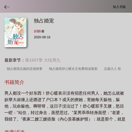
加入书架
独占婚宠
舒酥
/著
2020-08-16
最新章节：
第1607章 大结局九
独占婚宠总裁的还债娇妻
独占婚宠舒心暖全文免费阅读最新
总裁大人 歌
月
书籍简介
男人都没一个好东西！舒心暖表示没有招惹任何男人，她怎么就被
妖孽大叔缠上还摁进了户口本？成天的撩她，害她每天躲他，躲
他，玩命躲他。啊呀呀，这日子没法过了！舒心暖双手叉腰，怒目
一瞪：“站住，转过身去，面壁思过。”某男乖乖转身面壁：“老婆，
我错了。”夜家二嫂三嫂捂脸（内心羡慕嫉妒恨）：就是那个，就是
那个揍表脸的夜老四，拐了个小姑娘做老婆，老牛吃嫩草，卑鄙无