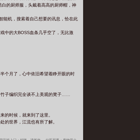
洁白的厨师服，头戴着高高的厨师帽，神
着智能机，搜索着自己想要的讯息，恰在此
戏中的大BOSS血条几乎空了，无比激
快半个月了，心中依旧希望着睁开眼的时
个竹子编织完全谈不上美观的凳子……
眼来的时候，就来到了这里。
所处的世界，江流也有所了解。