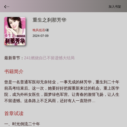
加入书架
重生之刹那芳华
晚风低语
/著
2024-07-09
最新章节：
241燃烧自己不留遗憾大结局
书籍简介
曾是一名普通军医却无奈转业，一事无成的林芳华，重生到二十年
前高考结束后。这一次，她要好好把握重新来过的机会。重上医学
院，成为外科女医生，圆梦绿色军营。让青春的激情飞扬，让人生
不留遗憾。这条路上不乏风雨，还好有人一直陪伴…
首章试读
一、时光倒流二十年