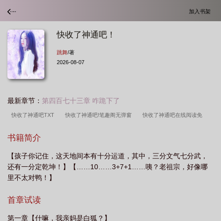
加入书架
快收了神通吧！
跳舞
/著
2026-08-07
最新章节：
第四百七十三章 咋跪下了
快收了神通吧TXT
快收了神通吧!笔趣阁无弹窗
快收了神通吧在线阅读免
费
快收了神通吧!
快收了神通吧!笔趣阁
快收了神通吧新笔趣阁
快收了
书籍简介
神通吧表情包
快收了神通吧 TXT
快收了神通吧!笔趣阁免费阅读无弹窗
快
【孩子你记住，这天地间本有十分运道，其中，三分文气七分武，
收了神通吧!完整版免费
快收了神通吧!在线阅读
快收了神通吧最新章节更
还有一分定乾坤！】【……10……3+7+1……咦？老祖宗，好像哪
新
稳住别浪
快收了神通吧 笔趣阁
快收了神通吧无弹窗免费
大圣快收
里不太对鸭！】
了神通吧
快收了神通吧! 跳舞
快收了神通吧无弹窗阅读
快收了神通吧TXT
首章试读
百度
快收了神通吧!百度
快收了神通吧 跳舞新书
快收了神通吧!免费阅
读
快收了神通吧最新章节笔趣阁
快收了神通吧!第三中文网
快收了神通吧
第一章【什嘛，我亲妈是白狐？】