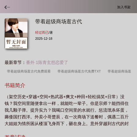
加入书架
带着超级商场逛古代
经过而已
/著
2025-12-18
最新章节：
番外 1陈青玄想恋爱了
带着超级商场逛古代免费观看
带着超级商场逛古代免费TXT
带着超级商场逛
古代短剧
带着超级商场逛古代女主扮演者
带着超级商场逛古代免费阅读
带
书籍简介
着超级商场逛古代TXT
带着超级商场逛古代 笔趣
带着超级商场逛古代 经过而
（架空历史+穿越+空间+热武器+爽文+种田+轻松搞笑+日常）没
已
带着超级商场逛古代短剧演员
带着超级商场逛古代笔趣阁
短剧带着超级
钱？我空间里随便拿出一样，就能吃一辈子。你是宗师？能挡得住
商场逛古代
带着超级商场逛古代短剧全集
带着超级商场逛古代完整版
带着
我几颗子弹。提升实力？我喝口空间里的水就行。惩流氓杀坏蛋，
超级商场逛古代全文免费阅读
带着超级商场逛古代演员表
带着超级商场逛古代
薅倭国打西洋。外卖小哥楚辰，在一次商场下送餐时，偶遇二百斤
大姐姐为情所困从楼顶飞身而下，砸在身上。意外穿越到古代的封
楚辰免费
带着超级商场逛古代短剧免费观看
带着超级商场逛古代楚辰
带着
建王朝，而且还带着整个商场空间方圆两公里的地盘和物资。空间
超级商场逛古代全集免费观看
带着超级商场逛古代女主
带着超级商场逛古代短