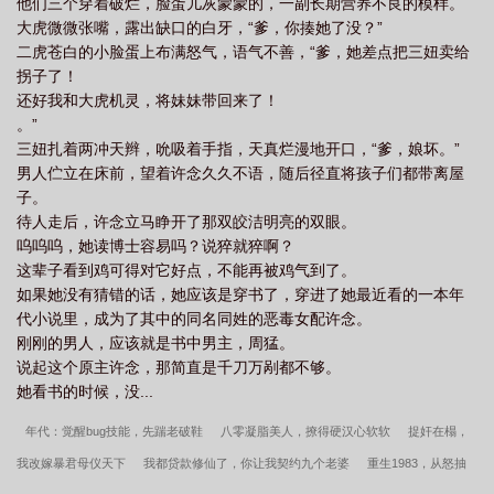
他们三个穿着破烂，脸蛋儿灰蒙蒙的，一副长期营养不良的模样。
大虎微微张嘴，露出缺口的白牙，“爹，你揍她了没？”
二虎苍白的小脸蛋上布满怒气，语气不善，“爹，她差点把三妞卖给
拐子了！
还好我和大虎机灵，将妹妹带回来了！
。”
三妞扎着两冲天辫，吮吸着手指，天真烂漫地开口，“爹，娘坏。”
男人伫立在床前，望着许念久久不语，随后径直将孩子们都带离屋
子。
待人走后，许念立马睁开了那双皎洁明亮的双眼。
呜呜呜，她读博士容易吗？说猝就猝啊？
这辈子看到鸡可得对它好点，不能再被鸡气到了。
如果她没有猜错的话，她应该是穿书了，穿进了她最近看的一本年
代小说里，成为了其中的同名同姓的恶毒女配许念。
刚刚的男人，应该就是书中男主，周猛。
说起这个原主许念，那简直是千刀万剐都不够。
她看书的时候，没...
年代：觉醒bug技能，先踹老破鞋
八零凝脂美人，撩得硬汉心软软
捉奸在榻，
我改嫁暴君母仪天下
我都贷款修仙了，你让我契约九个老婆
重生1983，从怒抽