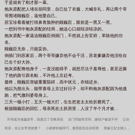
于是就有了刚才那一幕。
炮灰原配把人堵在胡同里，自己扯了衣服，大喊非礼，再让两个哥
哥围堵顾巍臣，逼他娶自己。
苏宝珍看着被打得鼻青脸肿的顾巍臣，眼前是一黑又一黑。
一想到书中炮灰原配的结局，她这心口就哇凉哇凉的。
炮灰原配一家逼迫顾巍臣倒插门，不然就上告官府，革除他的功
名。
顾巍臣无奈，只能妥协。
倒插门到苏家后，两个哥哥嫌弃他不会干活，苏老爹嫌弃他没给自
己生个好大孙。
炮灰原配馋他身子，一直没能得手，就想尽法子羞辱他，甚至还撕
了他的路引跟名帖，不许他上京赶考。
最终，顾巍臣突破重重阻碍，高中状元，衣锦还乡。
他以为熬出头，能带寡母上京过好日子，却不料炮灰原配因为他逃
跑，把气撒到婆母身上。
三天一顿小打，五天一顿大打，生生把老太太给折磨死了。
根据顾巍臣的回忆，母亲死在土胚房里，人没了半个月才被...
开局成为傀儡皇帝，我激活了召唤系统
农门悍媳有空间，嫁猎户被宠不停
让你
和亲，你让女帝变娇妻？
小娇娇软糯乖巧，腹黑权臣步步哄诱
替嫁王妃太撩人，