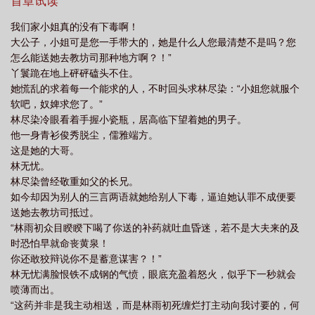
誓要报仇雪恨！
首章试读
我们家小姐真的没有下毒啊！
大公子，小姐可是您一手带大的，她是什么人您最清楚不是吗？您
怎么能送她去教坊司那种地方啊？！”
丫鬟跪在地上砰砰磕头不住。
她慌乱的求着每一个能求的人，不时回头求林尽染：“小姐您就服个
软吧，奴婢求您了。”
林尽染冷眼看着手握小瓷瓶，居高临下望着她的男子。
他一身青衫俊秀脱尘，儒雅端方。
这是她的大哥。
林无忧。
林尽染曾经敬重如父的长兄。
如今却因为别人的三言两语就她给别人下毒，逼迫她认罪不成便要
送她去教坊司抵过。
“林雨初众目睽睽下喝了你送的补药就吐血昏迷，若不是大夫来的及
时恐怕早就命丧黄泉！
你还敢狡辩说你不是蓄意谋害？！”
林无忧满脸恨铁不成钢的气愤，眼底充盈着怒火，似乎下一秒就会
喷薄而出。
“这药并非是我主动相送，而是林雨初死缠烂打主动向我讨要的，何