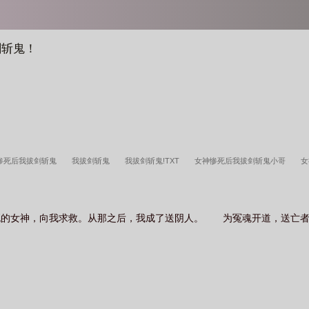
剑斩鬼！
惨死后我拔剑斩鬼
我拔剑斩鬼
我拔剑斩鬼!TXT
女神惨死后我拔剑斩鬼小哥
女
我拔剑斩鬼女主是谁
我拔剑斩鬼女主叫什么
我拔剑斩鬼! 短剧
我拔剑斩鬼多
死的女神，向我求救。从那之后，我成了送阴人。 为冤魂开道，送亡