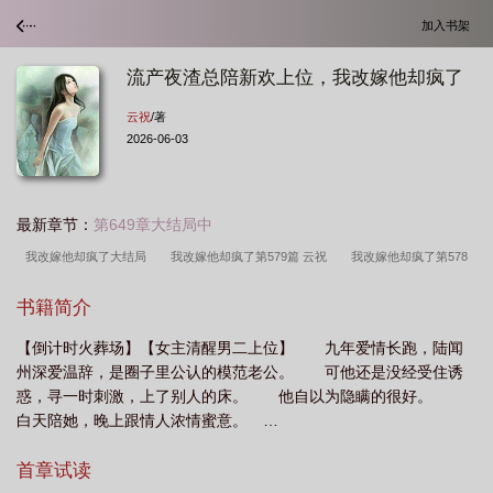
加入书架
流产夜渣总陪新欢上位，我改嫁他却疯了
云祝
/著
2026-06-03
最新章节：
第649章大结局中
我改嫁他却疯了大结局
我改嫁他却疯了第579篇 云祝
我改嫁他却疯了第578
篇 云祝
我改嫁他却疯了第 577篇
流产夜渣总陪新欢上位
我改嫁他却疯了
书籍简介
大结局600章
我改嫁他却疯了 云祝第578篇
流产夜渣总陪新欢上位我改嫁他却
【倒计时火葬场】【女主清醒男二上位】 九年爱情长跑，陆闻
疯了完整版
我改嫁他却疯了第581篇 云祝
我改嫁他却疯了 云祝
我改嫁他
州深爱温辞，是圈子里公认的模范老公。 可他还是没经受住诱
却疯了 第420章
我改嫁他却疯了大结局第600章
我改嫁他却疯了560大结
惑，寻一时刺激，上了别人的床。 他自以为隐瞒的很好。
局
我改嫁他却疯了第579章云祝
我改嫁他却疯了第 580篇
流产夜渣总陪新
白天陪她，晚上跟情人浓情蜜意。 …
欢上位我改嫁他却疯了免费完整版
我改嫁他却疯了第610章 云祝
我改嫁他却疯
首章试读
了596章大结局