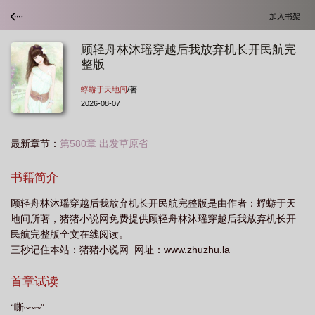
加入书架
顾轻舟林沐瑶穿越后我放弃机长开民航完
整版
蜉蝣于天地间
/著
2026-08-07
最新章节：
第580章 出发草原省
书籍简介
顾轻舟林沐瑶穿越后我放弃机长开民航完整版是由作者：蜉蝣于天
地间所著，猪猪小说网免费提供顾轻舟林沐瑶穿越后我放弃机长开
民航完整版全文在线阅读。
三秒记住本站：猪猪小说网 网址：www.zhuzhu.la
首章试读
“嘶~~~”