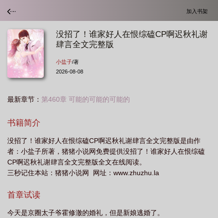
加入书架
没招了！谁家好人在恨综磕CP啊迟秋礼谢
肆言全文完整版
小盐子
/著
2026-08-08
最新章节：
第460章 可能的可能的可能的
书籍简介
没招了！谁家好人在恨综磕CP啊迟秋礼谢肆言全文完整版是由作
者：小盐子所著，猪猪小说网免费提供没招了！谁家好人在恨综磕
CP啊迟秋礼谢肆言全文完整版全文在线阅读。
三秒记住本站：猪猪小说网 网址：www.zhuzhu.la
首章试读
今天是京圈太子爷霍修澈的婚礼，但是新娘逃婚了。