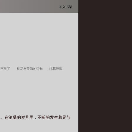
加入书架
仙不见了
桃花与美酒的诗句
桃花醉酒
真实
桃花美酒桃花庵
桃花醉酒属于什么
界。在沧桑的岁月里，不断的发生着界与