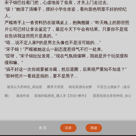
宋子锦巴拉着门把，心虚地耸了耸肩，才关上门走过去。
“咳！”她清了清嗓子，摆好小学生坐姿，看向面色明显不好的经纪
人。
严糯将手上一沓资料扔在玻璃桌上，抱胸翘腿：“昨天晚上的那些照
片公司已经让拿去鉴定了，最迟今天下午会有结果。只要你不是现
在告诉我这些照片是真的。”
“唔....说不定人家P的是男主头像也不是没可能的....”
“宋子锦！”严糯被她这么一副态度惹得气不打一处来。
“哎呀，”宋子锦扯扯发尾，“现在气氛很僵啊，我就是开个玩笑缓和
缓和嘛。”
“搞不好这一次你就要被冷藏，然后退圈，后果很严重知不知道？”
“那种照片一看就是假的，要不是黑子...
被误认为邪神后_南辿星
圈养大明星
桃花美酒仙女醉
不苏怎么撩妹子（娱乐
圈）
逢场作戏
装猫的狐狸崽_庸人宋【完结+番外】
团宠幼崽在兽世种田_余心
之
傀儡皇帝的榻上权臣_七渺七秒
国公夫人的咸鱼日常（清穿）
怎么又是你
[快穿]
草头仙之驱邪_艾苃薇【完结+番外】
我是宠妾
咸鱼暗卫也能当皇后吗
救了一头濒死的龙
带着包子送上门
我和王者有个约会
养的幼崽全成反派了_
首 页
目录
阅读
啄米
六零小老鼠日常
如何娇养作精女友
叛出师门后和师祖HE了_单十六【完