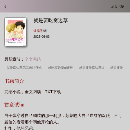
加入书架
就是要吃窝边草
近视眼
/著
2026-06-03
最新章节：
全文完结
就吃窝边草第二步叫什么
就吃窝边草gl轩辰
就是要吃窝边草gl
就是要吃
窝边草by近视眼图片
感情中吃窝边草是什么意思
想吃窝边草是什么意
书籍简介
思
就是要吃窝边草全文阅读
完结小说，全文阅读，TXT下载
首章试读
当子弹穿过自己胸膛的那一刹那，苏蒙瞪大自己血红的双眼，不可
置信的看着那个朝他开枪的人。
杜衡，他的兄弟。