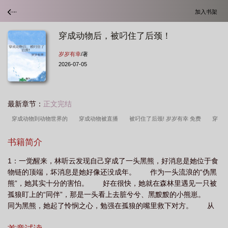
加入书架
穿成动物后，被叼住了后颈！
岁岁有幸
/著
2026-07-05
最新章节：
正文完结
穿成动物到动物世界的
穿成动物被直播
被叼住了后颈! 岁岁有幸 免费
穿
成动物的推荐
穿越成了动物
被叼住了后颈岁岁有幸的出处和背景介绍
穿成
书籍简介
小动物后变回人的
被叼住了后颈! 作者岁岁有幸
穿成动物后被叼住了后颈岁岁
1：一觉醒来，林听云发现自己穿成了一头黑熊，好消息是她位于食
有幸免费
被叼住了后颈岁岁有幸百度
穿成动物的
被叼住了后颈! 作者岁岁
物链的顶端，坏消息是她好像还没成年。 作为一头流浪的“伪黑
有幸百度
被叼住了后颈! - 岁岁有幸
被叼住了后颈!
穿成动物后
熊”，她其实十分的害怕。 好在很快，她就在森林里遇见一只被
孤狼盯上的“同伴”，那是一头看上去脏兮兮、黑黢黢的小熊崽。
同为黑熊，她起了怜悯之心，勉强在孤狼的嘴里救下对方。 从
此和这只熊在森林里相依为命，抱团成长。 然而后来，在母亲