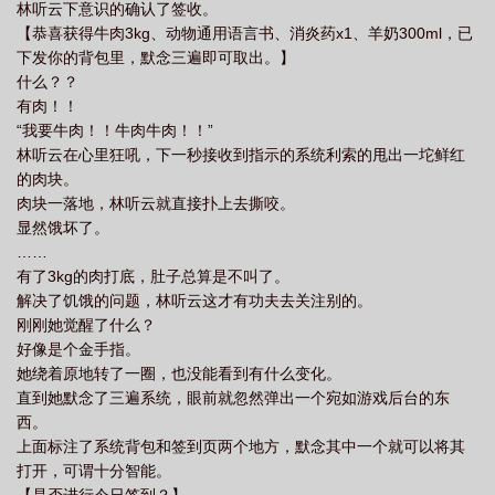
林听云下意识的确认了签收。
往，温柔坚定：“直到永远。”***食用指南***1：自割腿肉，不喜点
【恭喜获得牛肉3kg、动物通用语言书、消炎药x1、羊奶300ml，已
叉，文明交流，愿我们都发财。2：慢穿，主角不变，文是猫写的，
下发你的背包里，默念三遍即可取出。】
逻辑不详。3：喜欢的话就收藏一下！猫猫需要疼爱！_(:_」∠)_4：
什么？？
内含微量系统，多数挂机，可忽略。5：略。【重要提示：纯动物，
有肉！！
不变人】
“我要牛肉！！牛肉牛肉！！”
林听云在心里狂吼，下一秒接收到指示的系统利索的甩出一坨鲜红
的肉块。
肉块一落地，林听云就直接扑上去撕咬。
显然饿坏了。
……
有了3kg的肉打底，肚子总算是不叫了。
解决了饥饿的问题，林听云这才有功夫去关注别的。
刚刚她觉醒了什么？
好像是个金手指。
她绕着原地转了一圈，也没能看到有什么变化。
直到她默念了三遍系统，眼前就忽然弹出一个宛如游戏后台的东
西。
上面标注了系统背包和签到页两个地方，默念其中一个就可以将其
打开，可谓十分智能。