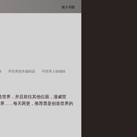
加入书架
攻略
环世界剧本编辑器
环世界人物编辑
神编辑器
造世界，并且前往其他位面，漫威世
世界……每天两更，推荐票是创造世界的
。