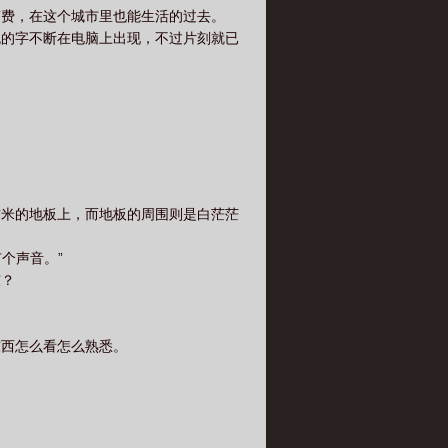
稿费，在这个城市里也能生活的过去。
色的字不断在电脑上出现，不过片刻就已
方米的地板上，而地板的周围则是白茫茫
个声音。”
东？
东西怎么看怎么熟悉。
。