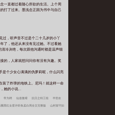
浅念一直都过着随心所欲的生活。上个周
宜的打了过来。墨浅念正因为书中与自己
见过，听声音不过是个二十几岁的小丫
五年了，他还从来没有见过她。不过看她
的清冷决绝，每次跟他沟通时都是温声细
敢接的，人家就想问问你有没有兴趣。奖
手是个少女心满满的伪萝莉呢，什么闪亮
在装了炸弹的地铁上。尼玛！就这样一命
她的小说...
帝为聘
仙道微艰
抗日之特工组
半世欢
乐圈黑红女星许听鱼孟白周全文完整版
山村留守妇
周志军守空房，邻家糙汉馋上她百度云
许听鱼孟