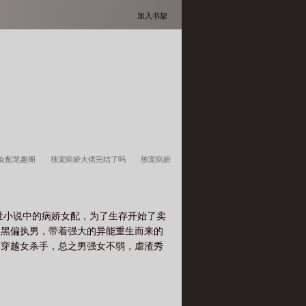
加入书架
女配笔趣阁
独宠病娇大佬完结了吗
独宠病娇
独宠病娇男主
独宠病娇女配快穿
独宠病娇
世小说中的病娇女配，为了生存开始了卖
腹黑偏执男，带着强大的异能重生而来的
萌穿越女杀手，总之男强女不弱，虐渣秀