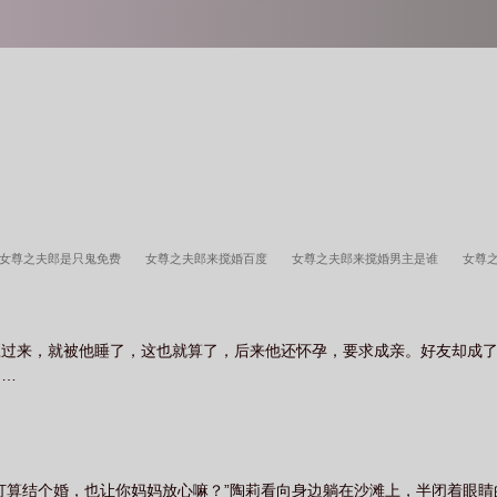
女尊之夫郎是只鬼免费
女尊之夫郎来搅婚百度
女尊之夫郎来搅婚男主是谁
女尊之
主
女尊之夫郎来搅婚txt
女尊重生之夫郎来搅婚
女尊之夫郎来搅婚男主都有谁
全文免费阅读
女尊之夫郎是只鬼全文免费阅读
应过来，就被他睡了，这也就算了，后来他还怀孕，要求成亲。好友却成
……
打算结个婚，也让你妈妈放心嘛？”陶莉看向身边躺在沙滩上，半闭着眼睛