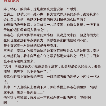
手怎么办？”“……”太子殿下，小殿下真是您亲生的么，不是捡的
首章试读
么？
疼，钻心一般的疼，这是秦洛恢复意识第一个感觉。
全身上下似乎没有一处不疼，身为古武界顶尖的杀手，秦洛从来不
会让自己受伤，所以这种疼痛的感觉到底是怎么回事情？
她缓缓的睁开眼睛，入目就是一片黑漆漆，她眉头微蹙，一股不属
于她的记忆瞬间涌入脑海之中。
秦洛心，真武大将军秦家的大小姐，虽说是大小姐，但是却因为出
生到现在都没有半点的灵力，所以在秦家的地位猪狗不如。
整个秦家唯一对她好的就是爷爷秦淮。
三天前，秦洛心的嫡亲妹妹将她骗到荒郊野外命人将她勒死，秦洛
心眯起眼睛，看来自己也在任务最后那场大爆炸之中死去了，否则
也不会穿越到这里来。
“大哥，听说这秦大小姐虽然是个废材，但是却是公认的美人，要是
能够让我爽下，岂不是乐死了。”
秦洛心听着上面传来的声音，一双黑曜石般的眸子之中闪过一丝冰
冷。
其中一个人直接从上面跳下来，伸出手摸上秦洛心的脸颊：“啧啧，
这手感，果然不是外面……”
他的话没有说完，就发出一声犹如杀猪一般的声音：“啊啊啊
啊……！”