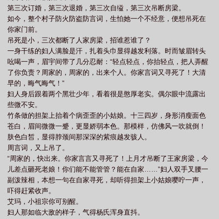
第三次订婚，第三次退婚，第三次自缢，第三次吊断房梁。
如今，整个村子防火防盗防言词，生怕她一个不经意，便想吊死在
你家门前。
吊死是小，三次都断了人家房梁，招谁惹谁了？
一身干练的妇人满脸是汗，扎着头巾显得越发利落。时而皱眉转头
吆喝一声，眉宇间带了几分忍耐：“轻点轻点，你抬轻点，把人弄醒
了你负责？周家的，周家的，出来个人。你家言词又寻死了！大清
早的，晦气晦气！”
妇人身后跟着两个黑壮少年，看着很是憨厚老实。偶尔眼中流露出
些微不安。
竹条做的担架上抬着个病歪歪的小姑娘。十三四岁，身形消瘦面色
苍白，眉间微微一蹙，更显娇弱本色。那模样，仿佛风一吹就倒！
肤色白皙，显得脖颈间那深深的紫痕越发骇人。
周言词，又上吊了。
“周家的，快出来。你家言言又寻死了！上月才吊断了王家房梁，今
儿差点砸死老娘！你们能不能管管？能在自家……”妇人双手叉腰一
副泼辣相，本想一句在自家寻死，却听得担架上小姑娘嘤咛一声，
吓得赶紧收声。
艾玛，小祖宗你可别醒。
妇人那如临大敌的样子，气得杨氏浑身直抖。