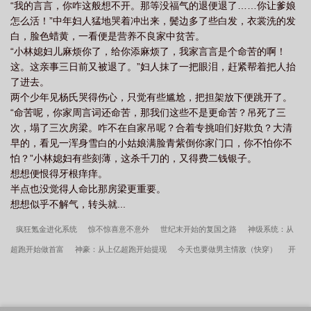
“我的言言，你咋这般想不开。那等没福气的退便退了……你让爹娘
怎么活！”中年妇人猛地哭着冲出来，鬓边多了些白发，衣裳洗的发
白，脸色蜡黄，一看便是营养不良家中贫苦。
“小林媳妇儿麻烦你了，给你添麻烦了，我家言言是个命苦的啊！
这。这亲事三日前又被退了。”妇人抹了一把眼泪，赶紧帮着把人抬
了进去。
两个少年见杨氏哭得伤心，只觉有些尴尬，把担架放下便跳开了。
“命苦呢，你家周言词还命苦，那我们这些不是更命苦？吊死了三
次，塌了三次房梁。咋不在自家吊呢？合着专挑咱们好欺负？大清
早的，看见一浑身雪白的小姑娘满脸青紫倒你家门口，你不怕你不
怕？”小林媳妇有些刻薄，这杀千刀的，又得费二钱银子。
想想便恨得牙根痒痒。
半点也没觉得人命比那房梁更重要。
想想似乎不解气，转头就...
疯狂氪金进化系统
惊不惊喜意不意外
世纪末开始的复国之路
神级系统：从
超跑开始做首富
神豪：从上亿超跑开始提现
今天也要做男主情敌（快穿）
开
局就结婚，迎娶全民偶像
全球冰封：我打造了末日安全屋
快穿：系统总让我攻略
情敌
音乐节救场，拿个冠军不过分吧
天命神算
疯批美人在怪谈横行霸道
首
富：开局一套万达商场
和国家机器恋爱的正确姿势
大佬又在装萌新了
东京大