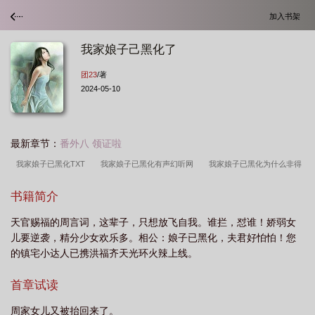
加入书架
我家娘子己黑化了
团23
/著
2024-05-10
最新章节：
番外八 领证啦
我家娘子已黑化TXT
我家娘子已黑化有声幻听网
我家娘子已黑化为什么非得
死那么多无辜者衬托主角
我家娘子已黑化 团子123
我家娘子己黑化了
我家
书籍简介
娘子已经黑化
我家娘子已黑化好看吗
我家娘子已黑化周言词免费观看
周言
天官赐福的周言词，这辈子，只想放飞自我。谁拦，怼谁！娇弱女
词我家娘子已黑化
儿要逆袭，精分少女欢乐多。相公：娘子已黑化，夫君好怕怕！您
的镇宅小达人已携洪福齐天光环火辣上线。
首章试读
周家女儿又被抬回来了。