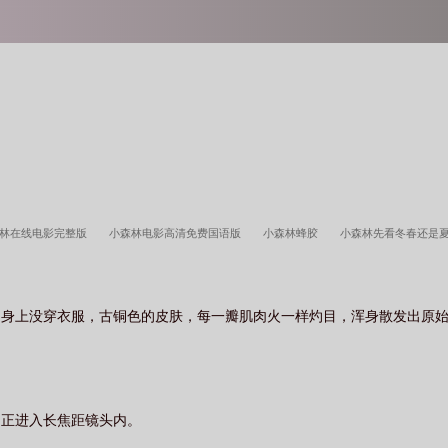
森林在线电影完整版
小森林电影高清免费国语版
小森林蜂胶
小森林先看冬春还是
小森林秋冬篇免费完整版
小森林在哪里拍的
小森林集团
小森林有个鬼没有胳
瓣评分
小森林电影在线观看
韩版小森林
小森林里的妈妈为什么走了
小森林女
，身上没穿衣服，古铜色的皮肤，每一瓣肌肉火一样灼目，浑身散发出原
小森林观看顺序
小森林韩国版
小森林在线观看完整版电影
小森林冬春篇
版在线观看
小森林资源
小森林夏秋篇在线观看完整版免费
小森林百度
小森林
地
小森林长了个疙瘩一摸就痛
小森林冬春篇在线观看全集免费
小森林和森林密语
，正进入长焦距镜头内。