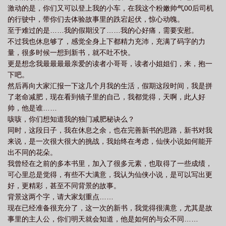
激动的是，你们又可以登上我的小车，在我这个粉嫩帅气00后司机
份
三寸人间王宝乐
三寸人间结局
三寸人间百度百科
三寸人间李慕婉出
的行驶中，带你们去体验故事里的跌宕起伏，惊心动魄。
场
三寸人间 耳根
三寸人间道经召唤的是谁
三寸人间白小纯在哪一章出
至于难过的是……我的假期没了……我的心好痛，需要安慰。
现
三寸人间王依依
三寸人间动漫
三寸人间女主是谁
三寸人间李无
不过我也休息够了，感觉全身上下都精力充沛，充满了码字的力
量，很多时候一想到新书，就不吐不快。
尘
三寸人间帝君
三寸人间人物介绍
三寸人间面具小姐姐身份
更是想念我最最最最亲爱的读者小哥哥，读者小姐姐们，来，抱一
下吧。
然后再向大家汇报一下这几个月我的生活，假期这段时间，我是拼
了老命减肥，现在看到镜子里的自己，我都觉得，天啊，此人好
帅，他是谁……
咳咳，你们想知道我的独门减肥秘诀么？
同时，这段日子，我在休息之余，也在完善新书的思路，新书对我
来说，是一次很大很大的挑战，我始终在考虑，仙侠小说如何能开
出不同的花朵。
我曾经在之前的多本书里，加入了很多元素，也取得了一些成绩，
可心里总是觉得，有些不大满意，我认为仙侠小说，是可以写出更
好，更精彩，甚至不同背景的故事。
背景这两个字，请大家划重点……
现在已经准备很充分了，这一次的新书，我觉得很满意，尤其是故
事里的主人公，你们明天就会知道，他是如何的与众不同……